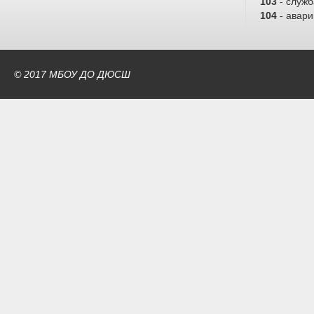
103
- служ
104
- авари
© 2017 МБОУ ДО ДЮСШ