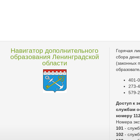
Навигатор дополнительного
Горячая ли
образования Ленинградской
сбора дене
области
(законных 
образовате
401-0
273-4
579-2
Доступ к 
службам о
номеру 11
Номера экс
101
- служ
102
- служб