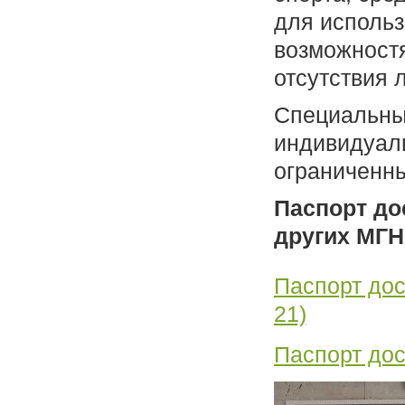
для исполь
возможностя
отсутствия 
Специальных
индивидуаль
ограниченн
Паспорт до
других МГН
Паспорт дос
21)
Паспорт дос