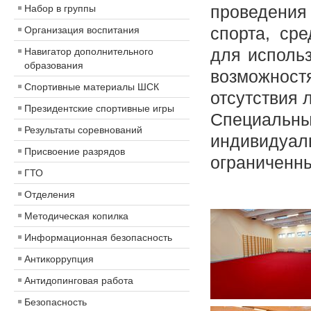
проведения
Набор в группы
спорта, ср
Организация воспитания
для исполь
Навигатор дополнительного
образования
возможнос
Спортивные материалы ШСК
отсутствия 
Президентские спортивные игры
Специальных
Результаты соревнований
индивидуал
Присвоение разрядов
ограниченн
ГТО
Отделения
Методическая копилка
Информационная безопасность
Антикоррупция
Антидопинговая работа
Безопасность