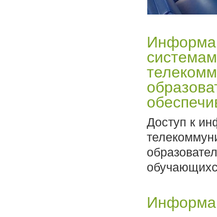
Информац
системам
телекомм
образова
обеспечи
Доступ к и
телекоммун
образовател
обучающихс
Информац