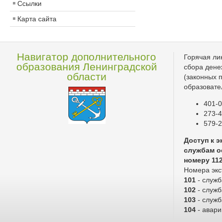
Ссылки
Карта сайта
Навигатор дополнительного
Горячая ли
образования Ленинградской
сбора дене
области
(законных 
образовате
401-0
273-4
579-2
Доступ к 
службам о
номеру 11
Номера экс
101
- служ
102
- служб
103
- служ
104
- авари