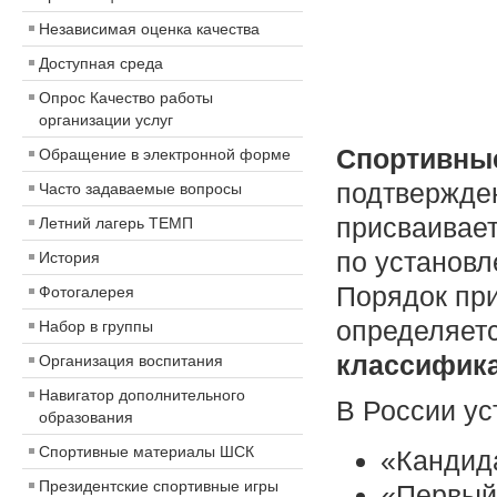
Независимая оценка качества
Доступная среда
Опрос Качество работы
организации услуг
Спортивные
Обращение в электронной форме
подтвержден
Часто задаваемые вопросы
присваивает
Летний лагерь ТЕМП
по установл
История
Порядок при
Фотогалерея
определяет
Набор в группы
классифика
Организация воспитания
Навигатор дополнительного
В России у
образования
Спортивные материалы ШСК
«Кандида
Президентские спортивные игры
«Первый