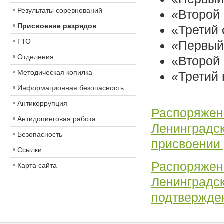
Результаты соревнований
«Второй 
Присвоение разрядов
«Третий 
ГТО
«Первый
Отделения
«Второй
Методическая копилка
«Третий
Информационная безопасность
Антикоррупция
Распоряжени
Антидопинговая работа
Ленинградск
Безопасность
присвоении 
Ссылки
Распоряжени
Карта сайта
Ленинградск
подтвержде