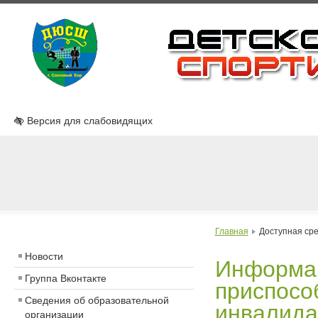
Версия для слабовидящих
Главная
Доступная ср
Новости
Информац
Группа Вконтакте
приспосо
Сведения об образовательной
инвалида
организации