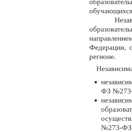
образовате
обучающихся 
Независим
образовате
направление
Федерации, 
регионе.
Независимая 
независим
ФЗ №273
независ
образо
осуществ
№273-ФЗ)