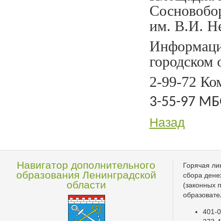
Сосновобо
им. В.И. Не
Информаци
городском 
2-99-72 Ко
3-55-97 МБ
Назад
Навигатор дополнительного
Горячая ли
образования Ленинградской
сбора дене
области
(законных 
образовате
401-0