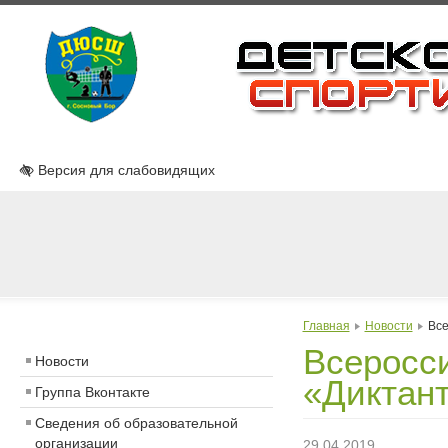
Версия для слабовидящих
Главная
Новости
Все
Всеросси
Новости
«Диктан
Группа Вконтакте
Сведения об образовательной
организации
29.04.2019