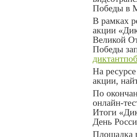
Победы в 
В рамках р
акции «Ди
Великой От
Победы за
диктантпо
На ресурс
акции, най
По окончан
онлайн-тес
Итоги «Дик
День Росси
Площадка 