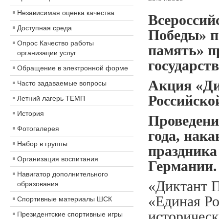
Независимая оценка качества
Всероссий
Доступная среда
Победы» п
Опрос Качество работы
память» п
организации услуг
государств
Обращение в электронной форме
Акция «Ди
Часто задаваемые вопросы
Российско
Летний лагерь ТЕМП
История
Проведени
Фотогалерея
года, нак
Набор в группы
праздника
Организация воспитания
Германии.
Навигатор дополнительного
«Диктант 
образования
«Единая Ро
Спортивные материалы ШСК
историческ
Президентские спортивные игры