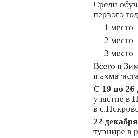
Среди обуч
первого го
1 место –
2 место –
3 место –
Всего в Зи
шахматиста
С 19 по 26
участие в 
в с.Покров
22 декабря
турнире в 