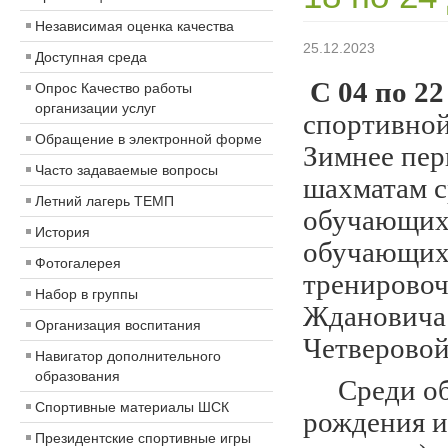
Независимая оценка качества
25.12.2023
Доступная среда
С 04 по 22
Опрос Качество работы
организации услуг
спортивной
Обращение в электронной форме
Зимнее пе
Часто задаваемые вопросы
шахматам с
Летний лагерь ТЕМП
обучающих
История
обучающих
Фотогалерея
тренировоч
Набор в группы
Ждановича Г
Организация воспитания
Четверовой
Навигатор дополнительного
образования
Среди обу
Спортивные материалы ШСК
рождения и
Президентские спортивные игры