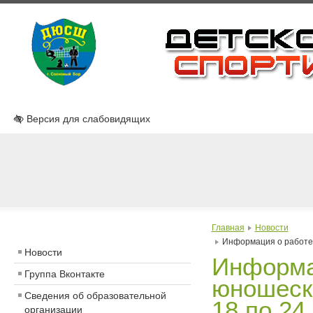
Версия для слабовидящих
Главная
Новости
Информация о работе 
Новости
Информа
Группа Вконтакте
юношеска
Сведения об образовательной
18 по 24
организации