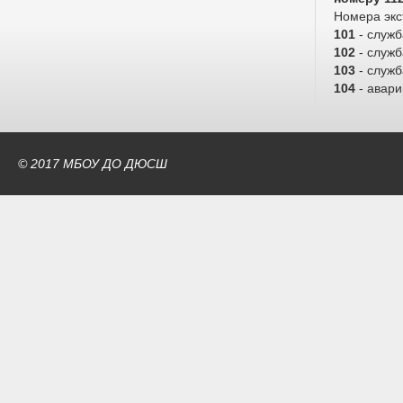
Номера экс
101
- служ
102
- служб
103
- служ
104
- авари
© 2017 МБОУ ДО ДЮСШ