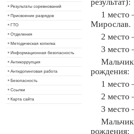
результат):
Результаты соревнований
1 место –
Присвоение разрядов
Мирослав.
ГТО
Отделения
2 место –
Методическая копилка
3 место –
Информационная безопасность
Мальчики 
Антикоррупция
рождения:
Антидопинговая работа
Безопасность
1 место –
Ссылки
2 место –
Карта сайта
3 место –
Мальчики 
рождения: