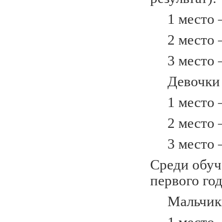
1 место – 
2 место –
3 место –
Девочки 2
1 место –
2 место –
3 место –
Среди обуч
первого го
Мальчики 