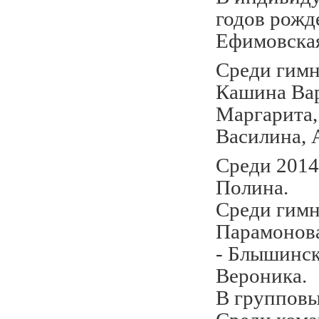
годов рожд
Ефимовская
Среди гимн
Кашина Ва
Маргарита,
Василина, 
Среди 2014
Полина.
Среди гимн
Парамонова
- Блышинск
Вероника.
В групповы