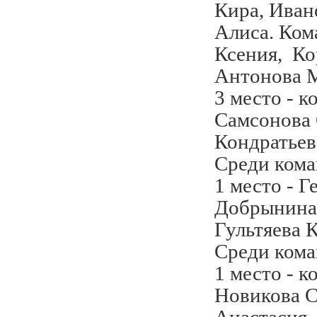
Кира, Иван
Алиса. Ком
Ксения, Ко
Антонова 
3 место - 
Самсонова 
Кондратьев
Среди кома
1 место - 
Добрынина 
Гультяева 
Среди кома
1 место - к
Новикова С