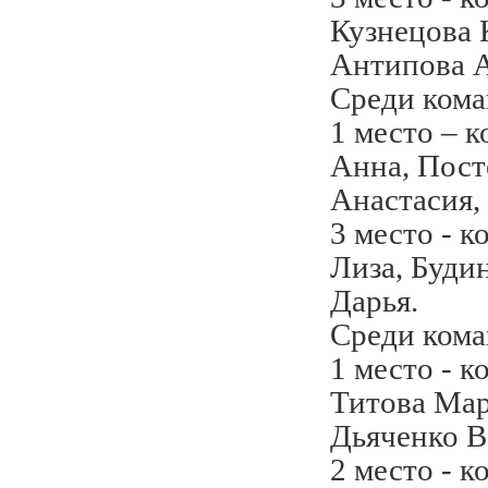
Кузнецова 
Антипова А
Среди кома
1 место – 
Анна, Пост
Анастасия,
3 место - к
Лиза, Буди
Дарья.
Среди кома
1 место - к
Титова Мар
Дьяченко В
2 место - к