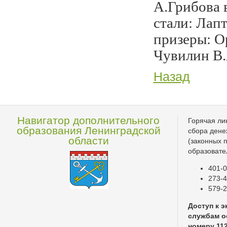
А.Грибова 
стали: Лап
призеры: О
Чувилин В.
Назад
Навигатор дополнительного
Горячая ли
образования Ленинградской
сбора дене
области
(законных 
образовате
401-0
273-4
579-2
Доступ к 
службам о
номеру 11