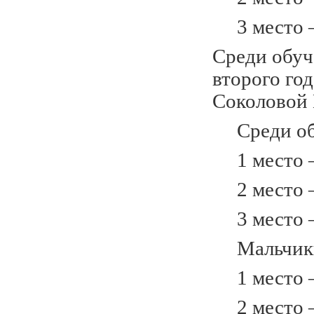
3 место –
Среди обуч
второго го
Соколовой 
Среди обу
1 место –
2 место –
3 место –
Мальчики 
1 место –
2 место –