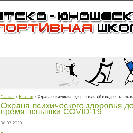
Главная
Новости
Охрана психического здоровья детей и подростков во 
Охрана психического здоровья де
время вспышки COVID-19
30.03.2020