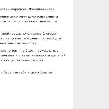
 онлайн-марафон «Домашний час»
дящимся сегодня дома ради защиты
открытых эфиров «Домашний час» в
ельной среды, популярные блогеры и
как построить свой день с пользой для
вательных активностей.
жет о том, что будет происходить в
спективе и ответит на вопросы зрителей.
в сообществе министерства
 берегите себя и своих близких!