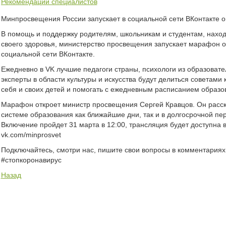
Рекомендации специалистов
Минпросвещения России запускает в социальной сети ВКонтакте
В помощь и поддержку родителям, школьникам и студентам, нахо
своего здоровья, министерство просвещения запускает марафон 
социальной сети ВКонтакте.
Ежедневно в VK лучшие педагоги страны, психологи из образоват
эксперты в области культуры и искусства будут делиться советами 
себя и своих детей и помогать с ежедневным расписанием образо
Марафон откроет министр просвещения Сергей Кравцов. Он расска
системе образования как ближайшие дни, так и в долгосрочной пер
Включение пройдет 31 марта в 12:00, трансляция будет доступна 
vk.com/minprosvet
Подключайтесь, смотри нас, пишите свои вопросы в комментариях и
#стопкоронавирус
Назад