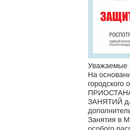
Уважаемые 
На основан
городского 
ПРИОСТАН
ЗАНЯТИЙ дл
дополнитель
Занятия в 
особого рас