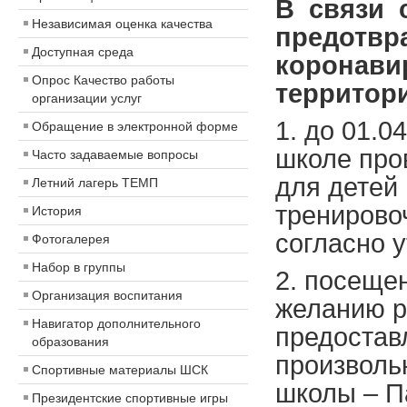
В связи
Независимая оценка качества
предотвр
Доступная среда
коронави
Опрос Качество работы
территор
организации услуг
1. до 01.0
Обращение в электронной форме
школе про
Часто задаваемые вопросы
для детей 
Летний лагерь ТЕМП
тренирово
История
согласно 
Фотогалерея
Набор в группы
2. посеще
Организация воспитания
желанию р
Навигатор дополнительного
предостав
образования
произволь
Спортивные материалы ШСК
школы – П
Президентские спортивные игры