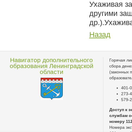
Ухаживая за
другими за
др.).Ухажив
Назад
Навигатор дополнительного
Горячая ли
образования Ленинградской
сбора дене
области
(законных 
образовате
401-0
273-4
579-2
Доступ к 
службам о
номеру 11
Номера экс