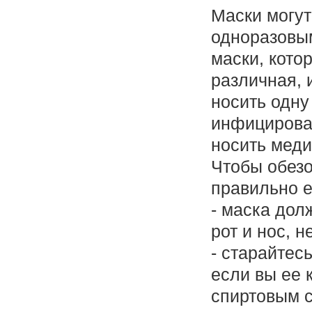
Маски могут
одноразовым
маски, котор
различная, 
носить одну
инфицироват
носить мед
Чтобы обезо
правильно 
- маска дол
рот и нос, 
- старайтес
если вы ее 
спиртовым 