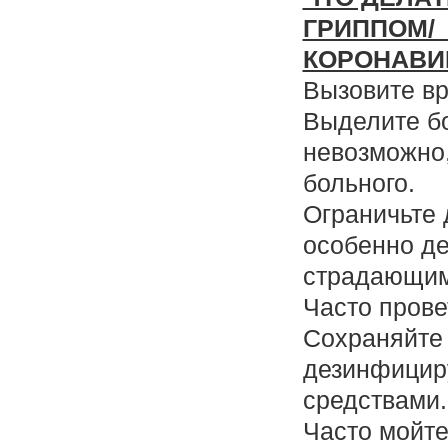
ГРИППОМ
КОРОНАВИ
Вызовите в
Выделите бо
невозможно,
больного.
Ограничьте 
особенно д
страдающим
Часто пров
Сохраняйте 
дезинфицир
средствами
Часто мойт