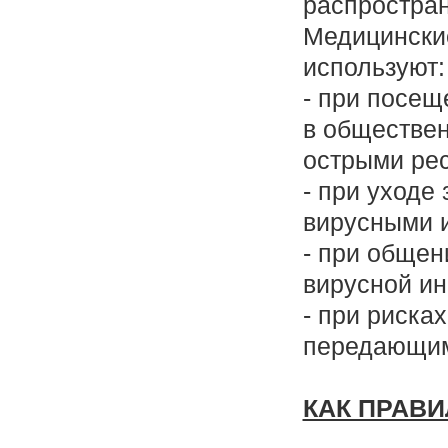
распростра
Медицински
используют
- при посещ
в обществен
острыми ре
- при уходе
вирусными 
- при общен
вирусной и
- при риска
передающим
КАК ПРАВ