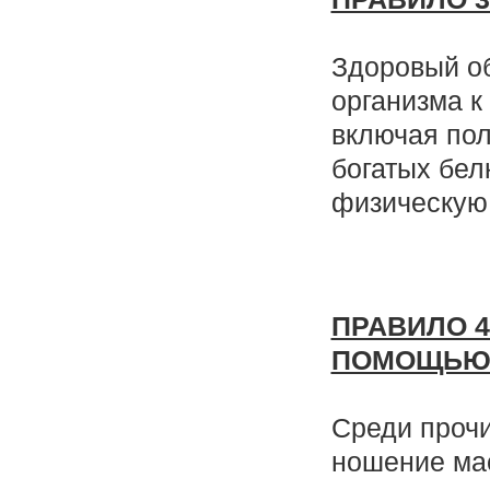
Здоровый о
организма к
включая пол
богатых бе
физическую 
ПРАВИЛО 
ПОМОЩЬЮ 
Среди прочи
ношение мас