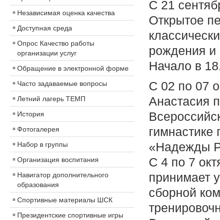
С 21 сентяб
Независимая оценка качества
Открытое п
Доступная среда
классическ
Опрос Качество работы
рождения и 
организации услуг
Начало в 18.
Обращение в электронной форме
С 02 по 07
Часто задаваемые вопросы
Анастасия п
Летний лагерь ТЕМП
Всероссийс
История
гимнастике
Фотогалерея
«Надежды Ро
Набор в группы
С 4 по 7 ок
Организация воспитания
принимает у
Навигатор дополнительного
образования
сборной ком
Спортивные материалы ШСК
тренировочн
Президентские спортивные игры