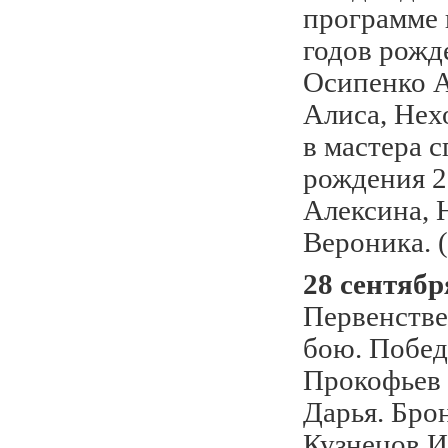
программе 
годов рожде
Осипенко А
Алиса, Не
в мастера 
рождения 2 
Алексина, 
Вероника.
28 сентябр
Первенстве
бою.
Побед
Прокофьев 
Дарья.
Брон
Кузнецов И.