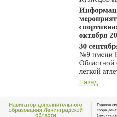
Информаци
мероприя
спортивна
октября 20
30 сентябр
№9 имени В
Областной 
легкой атл
Назад
Навигатор дополнительного
Горячая ли
образования Ленинградской
сбора дене
области
(законных 