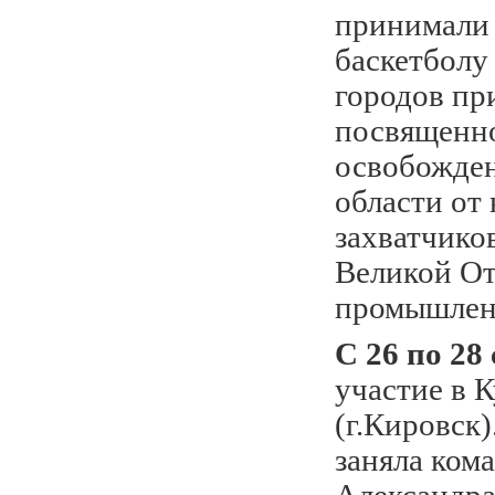
принимали 
баскетболу
городов пр
посвященн
освобожде
области от
захватчико
Великой От
промышленн
С 26 по 28
участие в 
(г.Кировск)
заняла ком