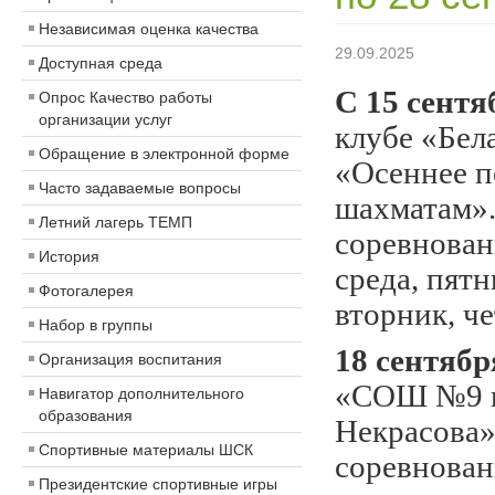
Независимая оценка качества
29.09.2025
Доступная среда
С 15 сентя
Опрос Качество работы
организации услуг
клубе «Бел
Обращение в электронной форме
«Осеннее 
Часто задаваемые вопросы
шахматам».
Летний лагерь ТЕМП
соревнован
История
среда, пят
Фотогалерея
вторник, че
Набор в группы
18 сентябр
Организация воспитания
«СОШ №9 и
Навигатор дополнительного
образования
Некрасова
Спортивные материалы ШСК
соревнован
Президентские спортивные игры