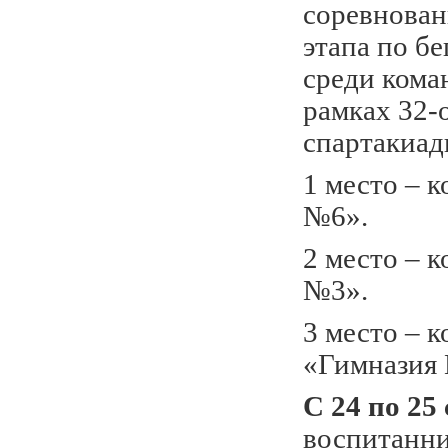
соревнован
этапа по б
среди коман
рамках 32-
спартакиад
1 место –
№6».
2 место –
№3».
3 место – 
«Гимназия
С 24 по 25
воспитан