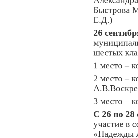
Александра
Быстрова 
Е.Д.)
26 сентябр
муниципаль
шестых кла
1 место – 
2 место –
А.В.Воскре
3 место –
С 26 по 28
участие в 
«Надежды Л